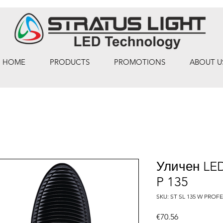
HOME
PRODUCTS
PROMOTIONS
ABOUT U
Уличен LED
P 135
SKU: ST SL 135 W PROF
Price
€70.56