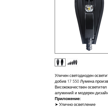
Уличен светодиоден освети
добив 17 550 Лумена произ
Висококачествен осветител 
алуминий и модерен дизайн,
Приложение:
➤ Улично осветление