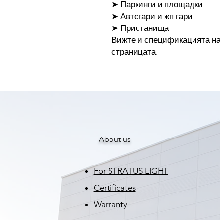
➤ Паркинги и площадки
➤ Автогари и жп гари
➤ Пристанища
Вижте и спецификацията на 
страницата.
About us
For STRATUS LIGHT
Certificates
Warranty