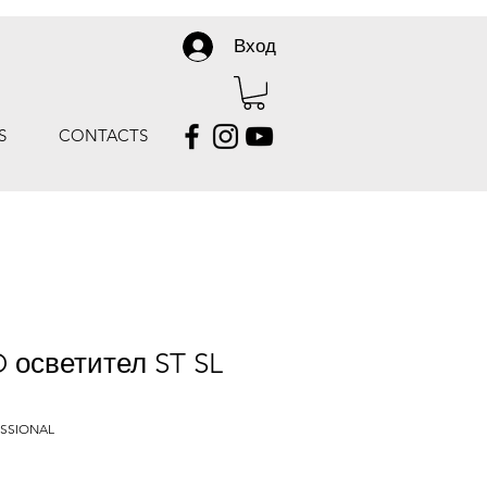
Вход
S
CONTACTS
 осветител ST SL
ESSIONAL