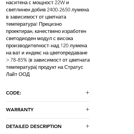
наситена с мощност 22W и
светлинен добив 2400-2650 лумена
в зависимост от цветната
температура! Прецизно
проектиран, качествено изработен
светодиоден модул с висока
производителност-над 120 лумена
на ват и индекс на цветопредаване
> 78-85% (в зависимост от цветната
температура) продукт на Стратус
Лайт ООД
CODE:
80X40-22W
WARRANTY
36 месеца
DETAILED DESCRIPTION