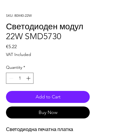
SKU: 80X40-22W
Светодиоден модул
22W SMD5730
Price
€5.22
VAT Included
Quantity
*
Add to Cart
Buy Now
Светодиодна печатна платка