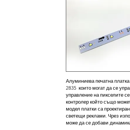
Алуминиева печатна платка 
2835 които могат да се упр
управление на пикселите с
контролер който също может
модел платки са проектирани
светещи реклами. Чрез изп
може да се добави динамик