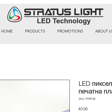
HOME
PRODUCTS
PROMOTIONS
ABOUT U
LED пиксе
печатна пл
SKU: PIXPCB
Price
€0.00