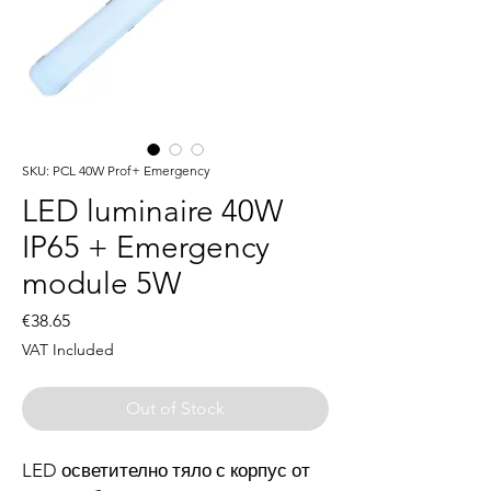
SKU: PCL 40W Prof+ Emergency
LED luminaire 40W
IP65 + Emergency
module 5W
Price
€38.65
VAT Included
Out of Stock
LED осветително тяло с корпус от