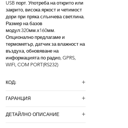
USB порт. Употреба на открито или
закрито, висока яркост и четимост
дори при пряка слънчева светлина.
Размер на базов
модул:320мм.х160мм.
Опционално предлагаме и
термометър, датчик за влажност на
въздуха, обновяване на
информацията по радио, GPRS,
WIFI, COM PORT(RS232)
КОД:
P10DIP16X128RGB
ГАРАНЦИЯ
24 месеца
ДЕТАЙЛНО ОПИСАНИЕ