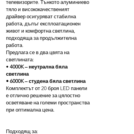
телевизорите. Тънкото алуминиево
тяло и висококачественият
драйвер осигуряват стабилна
работа, дълъг експлоатационен
живот и комфортна светлина,
подходяща за продължителна
работа.
Предлага се в два цвята на
светлината:
•
4000K – неутрална бяла
светлина
• 6000K – студена бяла светлина
Комплектът от 20 броя LED панели
е отлично решение за цялостно
осветяване на големи пространства
при оптимална цена.
Подходящ за: