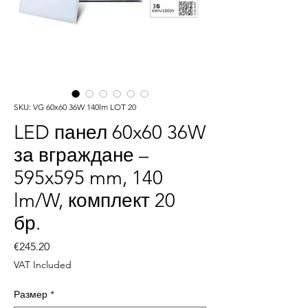
SKU: VG 60x60 36W 140lm LOT 20
LED панел 60x60 36W
за вграждане –
595x595 mm, 140
lm/W, комплект 20
бр.
Price
€245.20
VAT Included
Размер
*