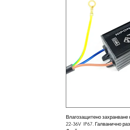
Влагозащитено захранване 
22-36V IP67. Галванично ра