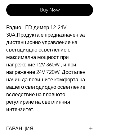
Buy Now
Радио LED димер 12-24V
30A.Продукта е предназначен за
дистанционно управление на
светодиодно осветление с
максимална мощност при
напрежение 12V 360W , и при
напрежение 24V 720W. Достъпен
начин да повишите комфорта на
вашето светодиодно осветление
вследствие на плавното
регулиране на светлинния
интензитет.
ГАРАНЦИЯ