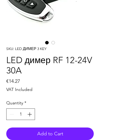
SKU: LED ДИМЕР 3 KEY
LED димер RF 12-24V
30A
Price
€14.27
VAT Included
Quantity
*
Add to Cart