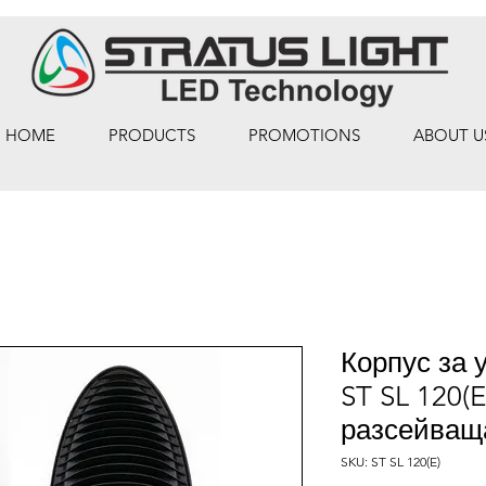
HOME
PRODUCTS
PROMOTIONS
ABOUT U
Корпус за 
ST SL 120(
разсейващ
SKU: ST SL 120(E)