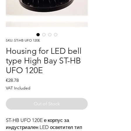
SKU: ST-HB UFO 120E
Housing for LED bell
type High Bay ST-HB
UFO 120E
Price
€28.78
VAT Included
Out of Stock
ST-HB UFO 120E е корпус за
индустриален LED осветител тип