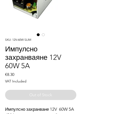
SKU: 12V-60W SLIM
Импулсно
захранваяне 12V
60W 5A
Price
€8.30
VAT Included
Out of Stock
Импулсно захранване 12V 60W 5A