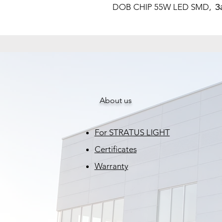
DOB CHIP 55W LED SMD, За
About us
For STRATUS LIGHT
Certificates
Warranty