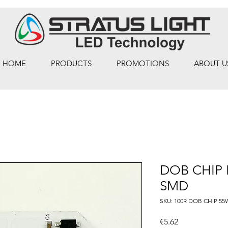
HOME
PRODUCTS
PROMOTIONS
ABOUT U
DOB CHIP 
SMD
SKU: 100R DOB CHIP 5
Price
€5.62