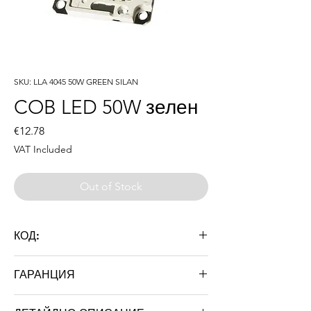
SKU: LLA 4045 50W GREEN SILAN
COB LED 50W зелен
Price
€12.78
VAT Included
Out of Stock
КОД:
LLA 4045 50W GREEN SILAN
ГАРАНЦИЯ
36 месеца