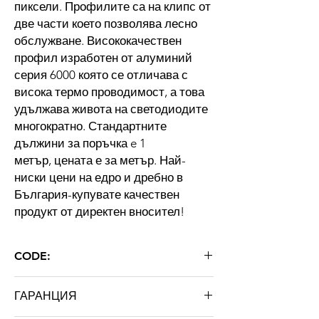
пиксели. Профилите са на клипс от
две части което позволява лесно
обслужване. Висококачествен
профил изработен от алуминий
серия 6000 която се отличава с
висока термо проводимост, а това
удължава живота на светодиодите
многократно. Стандартните
дължини за поръчка e 1
метър, цената е за метър. Най-
ниски цени на едро и дребно в
България-купувате качествен
продукт от директен вносител!
CODE:
SAP-43X17
ГАРАНЦИЯ