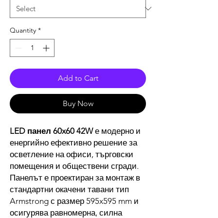
Quantity
*
Add to Cart
Buy Now
LED панел 60x60 42W
е модерно и
енергийно ефективно решение за
осветление на офиси, търговски
помещения и обществени сгради.
Панелът е проектиран за монтаж в
стандартни окачени тавани тип
Armstrong с размер 595x595 mm и
осигурява равномерна, силна