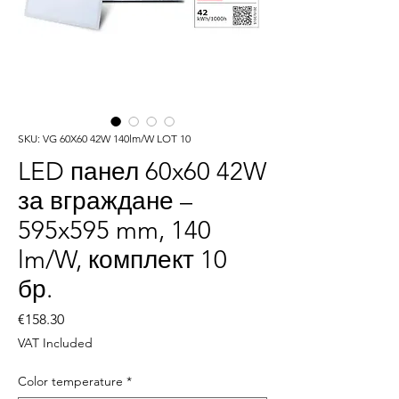
SKU: VG 60X60 42W 140lm/W LOT 10
LED панел 60x60 42W
за вграждане –
595x595 mm, 140
lm/W, комплект 10
бр.
Price
€158.30
VAT Included
Color temperature
*