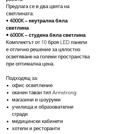
Предлага се в два цвята на
светлината:
•
4000K – неутрална бяла
светлина
• 6000K – студена бяла светлина
Комплектът от 10 броя LED панели
е отлично решение за цялостно
осветяване на големи пространства
при оптимална цена.
Подходящ за:
офис осветление
окачен таван тип Armstrong
магазини и шоуруми
училища и образователни
сгради
медицински кабинети
хотели и ресторанти