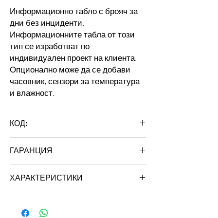
Информационно табло с брояч за
дни без инциденти.
Информационните табла от този
тип се изработват по
индивидуален проект на клиента.
Опционално може да се добави
часовник, сензори за температура
и влажност.
КОД:
D/NO/I23
ГАРАНЦИЯ
24 месеца
ХАРАКТЕРИСТИКИ
Марка: STRATUS LIGHT