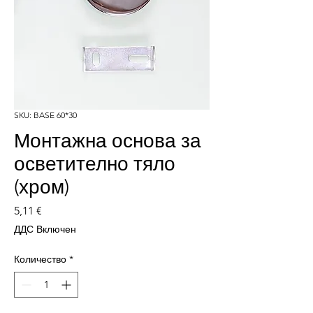
SKU: BASE 60*30
Монтажна основа за
осветително тяло
(хром)
Цена
5,11 €
ДДС Включен
Количество
*