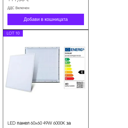
ДДС Включен
Добави в кошницата
LOT 10
LED панел 60x60 49W 6000K за