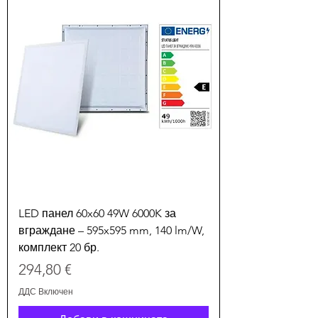
LED панел 60x60 49W 6000K за
вграждане – 595x595 mm, 140 lm/W,
комплект 20 бр.
Цена
294,80 €
ДДС Включен