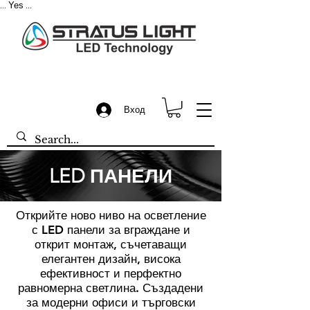
Yes
...
...
Вход
LED ПАНЕЛИ
Открийте ново ниво на осветление
с LED панели за вграждане и
открит монтаж, съчетаващи
елегантен дизайн, висока
ефективност и перфектно
равномерна светлина. Създадени
за модерни офиси и търговски