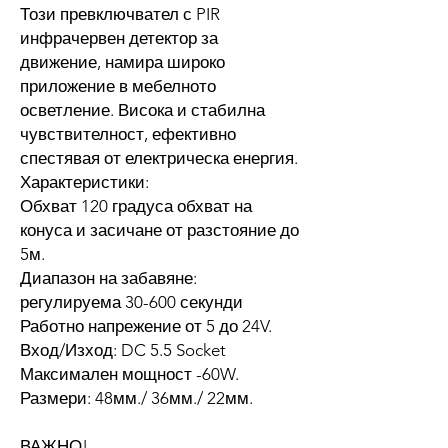
Този превключвател с PIR
инфрачервен детектор за
движение, намира широко
приложение в мебелното
осветление. Висока и стабилна
чувствителност, ефективно
спестявая от електрическа енергия.
Характеристики:
Обхват 120 градуса обхват на
конуса и засичане от разстояние до
5м.
Диапазон на забавяне:
регулируема 30-600 секунди
Работно напрежение от 5 до 24V.
Вход/Изход: DC 5.5 Socket
Максимален мощност -60W.
Размери: 48мм./ 36мм./ 22мм.
ВАЖНО!