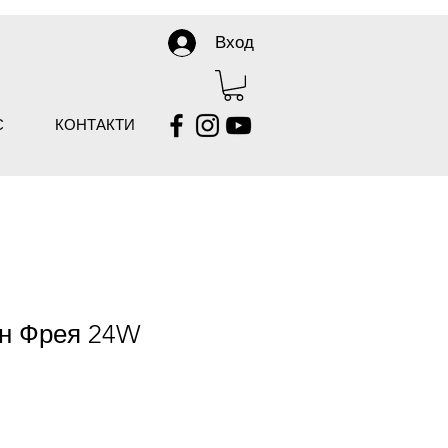
Вход
С
КОНТАКТИ
н Фрея 24W