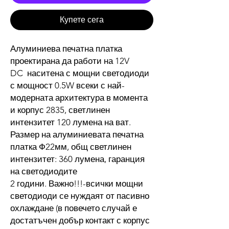
Купете сега
Алуминиева печатна платка
проектирана да работи на 12V
DC наситена с мощни светодиоди
с мощност 0.5W всеки с най-
модерната архитектура в момента
и корпус 2835, светлинен
интензитет 120 лумена на ват.
Размер на алуминиевата печатна
платка Ф22мм, общ светлинен
интензитет: 360 лумена, гаранция
на светодиодите
2 години. Важно!!!-всички мощни
светодиоди се нуждаят от пасивно
охлаждане (в повечето случай е
достатъчен добър контакт с корпус