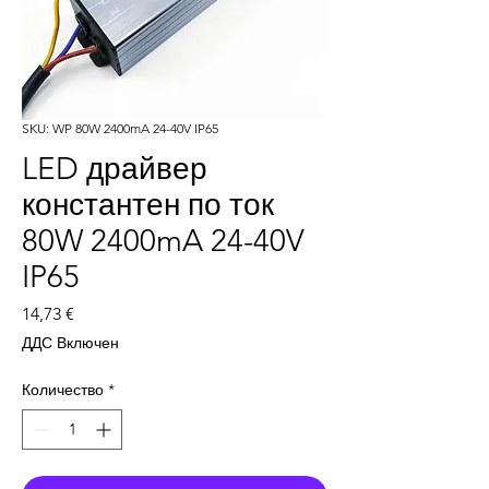
SKU: WP 80W 2400mA 24-40V IP65
LED драйвер
константен по ток
80W 2400mA 24-40V
IP65
Цена
14,73 €
ДДС Включен
Количество
*