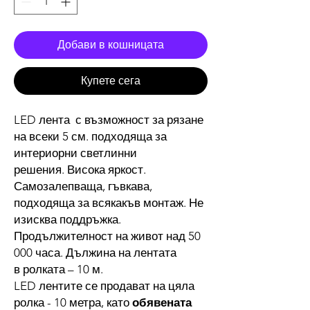
Добави в кошницата
Купете сега
LED лента с възможност за рязане
на всеки 5 см. подходяща за
интериорни светлинни
решения. Висока яркост.
Самозалепваща, гъвкава,
подходяща за всякакъв монтаж. Не
изисква поддръжка.
Продължителност на живот над 50
000 часа. Дължина на лентата
в ролката – 10 м.
LED лентите се продават на цяла
ролка - 10 метра, като
обявената