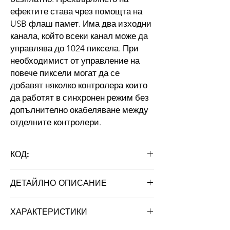
ефектите става чрез помощта на
USB флаш памет. Има два изходни
канала, който всеки канал може да
управлява до 1024 пиксела. При
необходимист от управление на
повече пиксели могат да се
добавят няколко контролера които
да работят в синхронен режим без
допълнително окабеляване между
отделните контролери.
КОД:
KONTRO 2x1024
ДЕТАЙЛНО ОПИСАНИЕ
Модел
T2a_1024
ХАРАКТЕРИСТИКИ