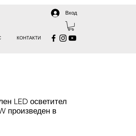
Вход
С
КОНТАКТИ
лен LED осветител
W произведен в