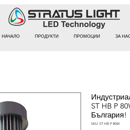
НАЧАЛО
ПРОДУКТИ
ПРОМОЦИИ
ЗА НА
Индустриа
ST HB P 80
България!
SKU: ST HB P 80W