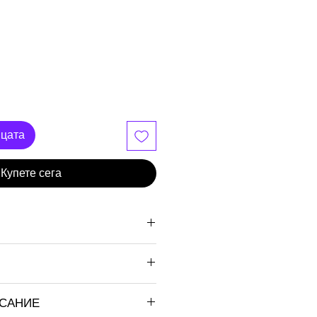
ицата
Купете сега
ИСАНИЕ