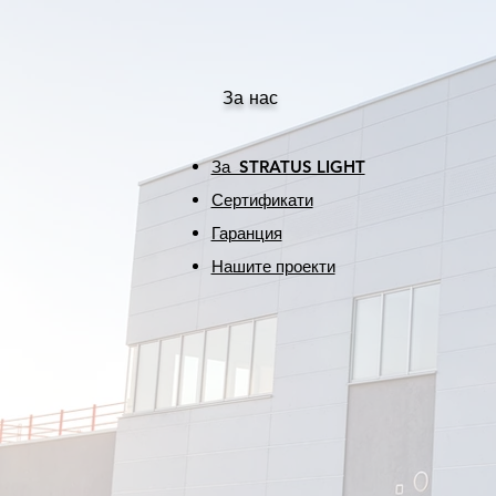
За нас
За STRATUS LIGHT
Сертификати
Гаранция
Нашите проекти