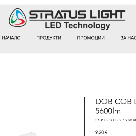
НАЧАЛО
ПРОДУКТИ
ПРОМОЦИИ
ЗА НА
DOB COB 
5600lm
SKU: DOB COB P 50W A
Цена
9,20 €