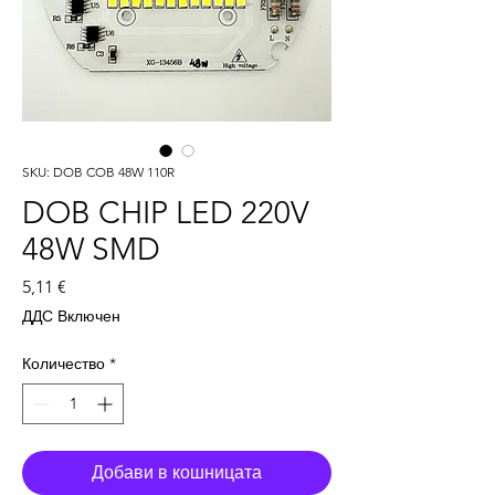
SKU: DOB COB 48W 110R
DOB CHIP LED 220V
48W SMD
Цена
5,11 €
ДДС Включен
Количество
*
Добави в кошницата