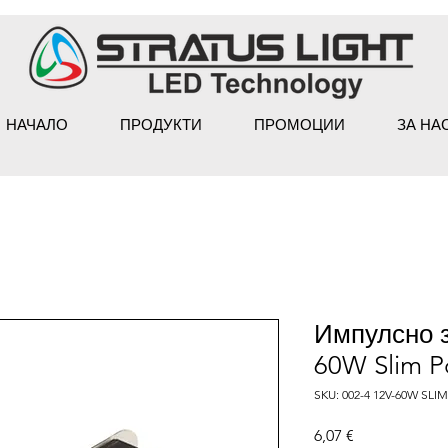
НАЧАЛО
ПРОДУКТИ
ПРОМОЦИИ
ЗА НА
Импулсно 
60W Slim P
SKU: 002-4 12V-60W SLIM
Цена
6,07 €