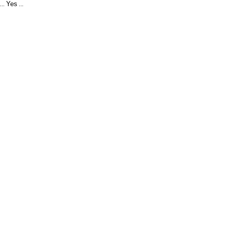
Yes
...
...